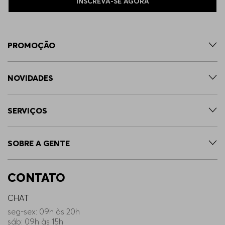
INSCREVA-SE AGORA
PROMOÇÃO
NOVIDADES
SERVIÇOS
SOBRE A GENTE
CONTATO
CHAT
seg-sex: 09h às 20h
sáb: 09h às 15h