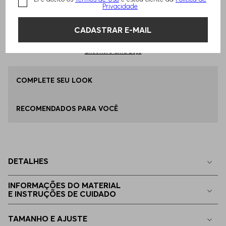
Privacidade
Qual o seu Tamanho?
Tabela de Tamanhos
ADICIONAR AO CARRINHO
CADASTRAR E-MAIL
ÚNICO
Disponível
Encontre uma Loja
COMPLETE SEU LOOK
RECOMENDADOS PARA VOCÊ
DETALHES
INFORMAÇÕES DO MATERIAL
E INSTRUÇÕES DE CUIDADO
TAMANHO E AJUSTE