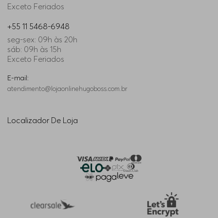
Exceto Feriados
+55 11 5468-6948
seg-sex: 09h às 20h
sáb: 09h às 15h
Exceto Feriados
E-mail:
atendimento@lojaonlinehugoboss.com.br
Localizador De Loja