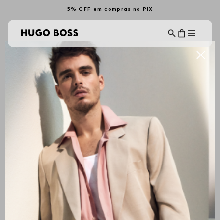
5% OFF em compras no PIX