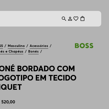
SS
Masculino
Acessórios
és e Chapéus
Bonés
ONÉ BORDADO COM
OGOTIPO EM TECIDO
IQUET
$
520
,
00