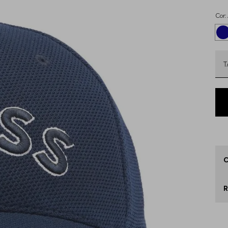
Cor:
Q