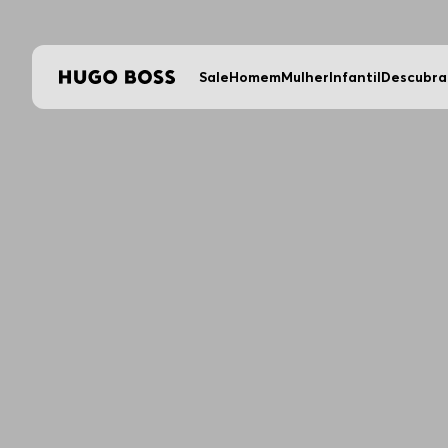
Sale
Homem
Mulher
Infantil
Descubra