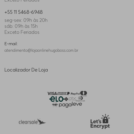
+55 11 5468-6948
seg-sex: 09h às 20h
sáb: 09h às 15h
Exceto Feriados
E-mail:
atendimento@lojaonlinehugoboss.com.br
Localizador De Loja