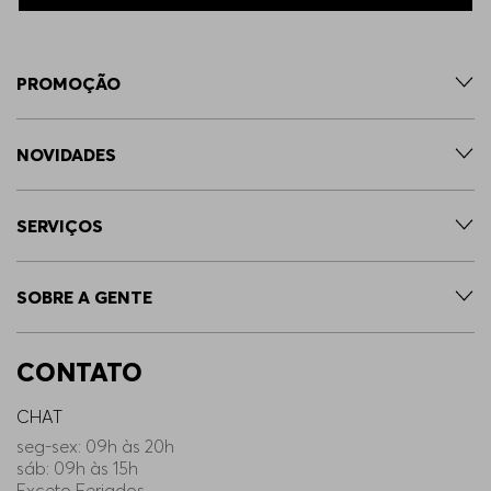
PROMOÇÃO
NOVIDADES
SERVIÇOS
SOBRE A GENTE
CONTATO
CHAT
seg-sex: 09h às 20h
sáb: 09h às 15h
Exceto Feriados