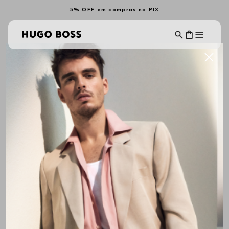
5% OFF em compras no PIX