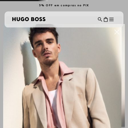
5% OFF em compras no PIX