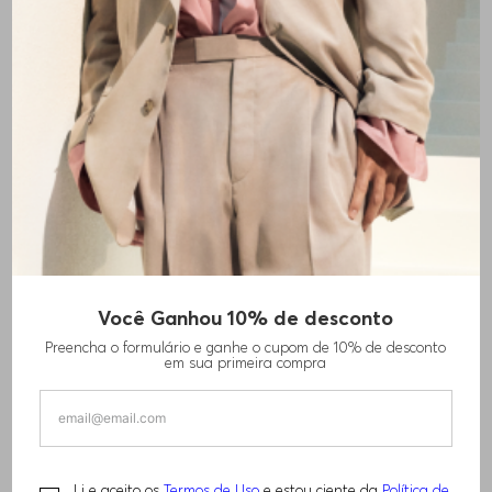
Você Ganhou 10% de desconto
Preencha o formulário e ganhe o cupom de 10% de desconto
em sua primeira compra
Li e aceito os
Termos de Uso
e estou ciente da
Política de