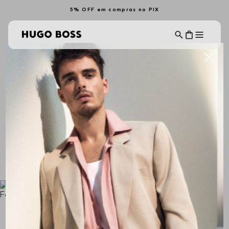
5% OFF em compras no PIX