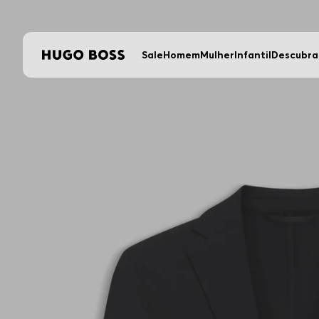
Sale
Homem
Mulher
Infantil
Descubra