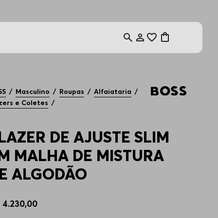
SS
Masculino
Roupas
Alfaiataria
zers e Coletes
LAZER DE AJUSTE SLIM
M MALHA DE MISTURA
E ALGODÃO
$
4
.
230
,
00