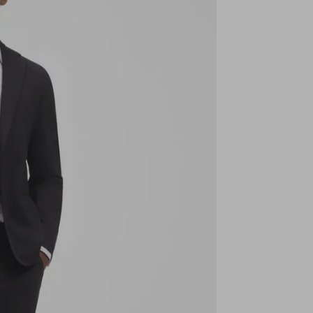
4
5
9
1