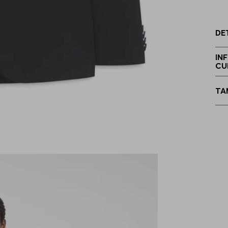
5
DE
5
IN
CU
5
TA
2
2
2
2
2