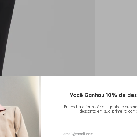
1
1
1
Você Ganhou 10% de des
Preencha o formulário e ganhe o cupo
desconto em sua primeira com