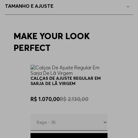
TAMANHO E AJUSTE
44
Indisponível
46
MAKE YOUR LOOK
Indisponível
PERFECT
48
Indisponível
50
Indisponível
CALÇAS DE AJUSTE REGULAR EM
SARJA DE LÃ VIRGEM
R$ 1.070,00
R$ 2.130,00