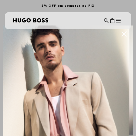
5% OFF em compras no PIX