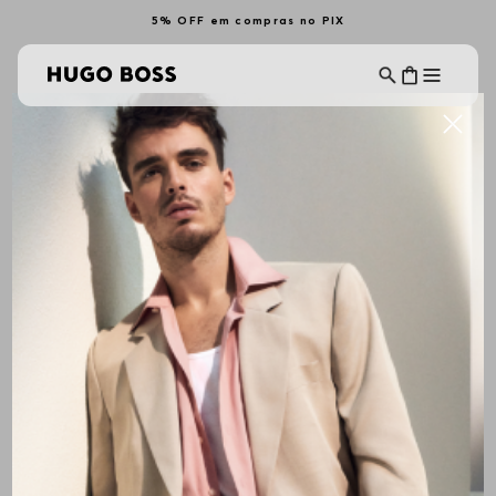
5% OFF em compras no PIX