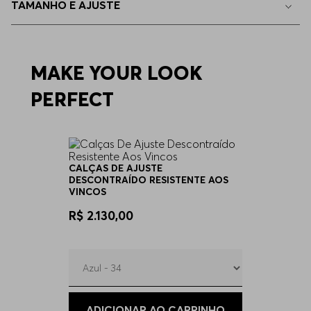
TAMANHO E AJUSTE
44
Indisponível
46
MAKE YOUR LOOK
Indisponível
PERFECT
CALÇAS DE AJUSTE
DESCONTRAÍDO RESISTENTE AOS
VINCOS
R$ 2.130,00
ADICIONAR AO CARRINHO