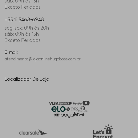
sáb: 09h às 15h
Exceto Feriados
+55 11 5468-6948
seg-sex: 09h às 20h
sáb: 09h às 15h
Exceto Feriados
E-mail:
atendimento@lojaonlinehugoboss.com.br
Localizador De Loja