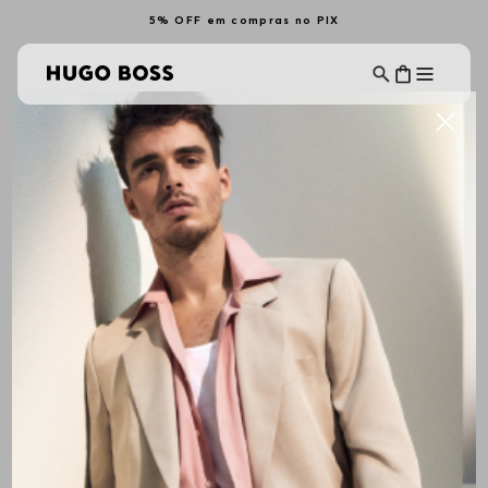
5% OFF em compras no PIX