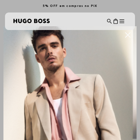
5% OFF em compras no PIX