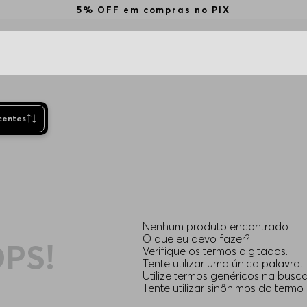
5% OFF em compras no PIX
centes
Nenhum produto encontrado
O que eu devo fazer?
PS!
Verifique os termos digitados.
Tente utilizar uma única palavra.
Utilize termos genéricos na busca
Tente utilizar sinônimos do termo