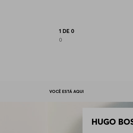
1
DE
0
0
VOCÊ ESTÁ AQUI
HUGO BOSS