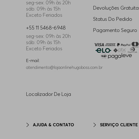
seg-sex: 09h às 20h
Devoluções Gratuita
sáb: 09h às 15h
Exceto Feriados
Status Do Pedido
+55 11 5468-6948
Pagamento Seguro
seg-sex: 09h às 20h
sáb: 09h às 15h
Exceto Feriados
E-mail:
atendimento@lojaonlinehugoboss.com.br
Localizador De Loja
AJUDA & CONTATO
SERVIÇO CLIENTE