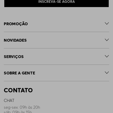
INSCREVA-SE AGORA
PROMOÇÃO
NOVIDADES
SERVIÇOS
SOBRE A GENTE
CONTATO
CHAT
seg-sex: 09h às 20h
sáb: 09h às 15h