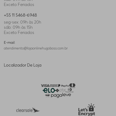
Exceto Feriados
+55 11 5468-6948
seg-sex: 09h às 20h
sáb: 09h às 15h
Exceto Feriados
E-mail:
atendimento@lojaonlinehugoboss.com.br
Localizador De Loja