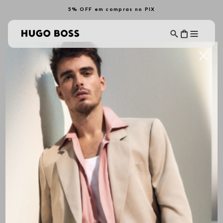
5% OFF em compras no PIX