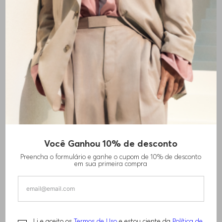
Você Ganhou 10% de desconto
Preencha o formulário e ganhe o cupom de 10% de desconto
em sua primeira compra
Li e aceito os
Termos de Uso
e estou ciente da
Política de