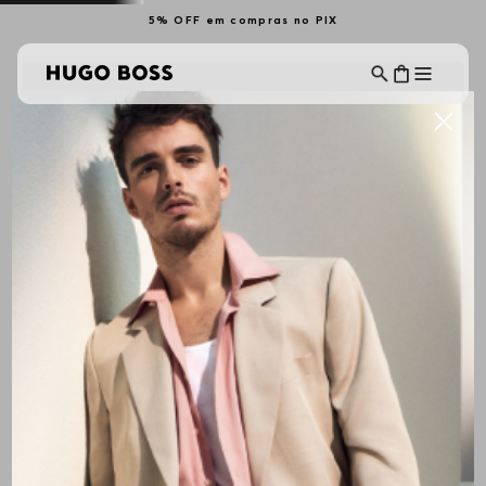
5% OFF em compras no PIX