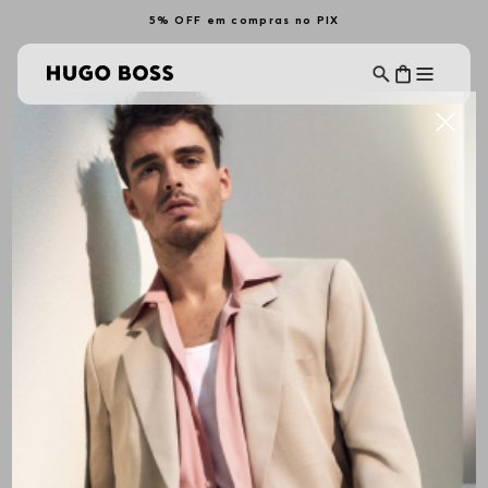
5% OFF em compras no PIX