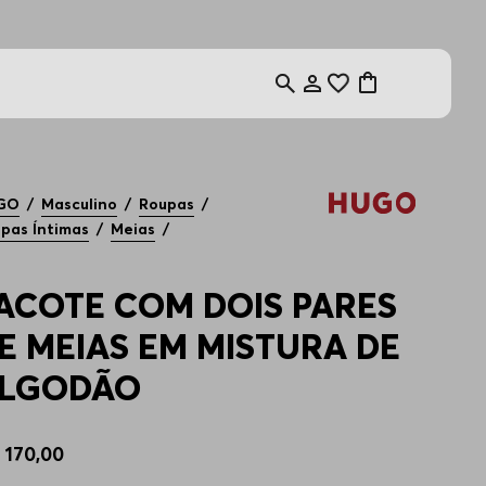
GO
Masculino
Roupas
pas Íntimas
Meias
ACOTE COM DOIS PARES
E MEIAS EM MISTURA DE
LGODÃO
$
170
,
00