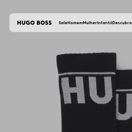
Sale
Homem
Mulher
Infantil
Descubra