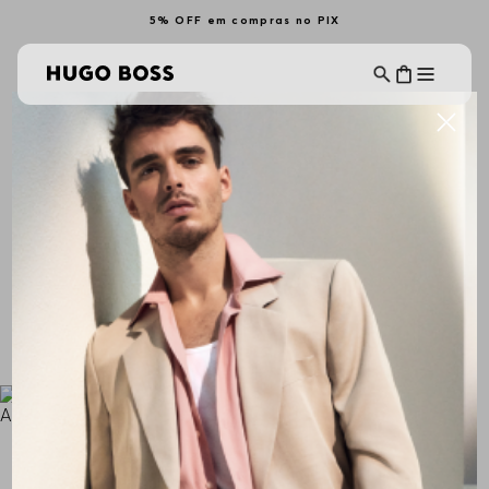
5% OFF em compras no PIX