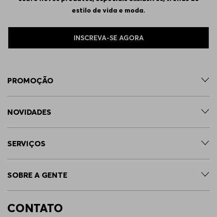
estilo de vida e moda.
INSCREVA-SE AGORA
PROMOÇÃO
NOVIDADES
SERVIÇOS
SOBRE A GENTE
CONTATO