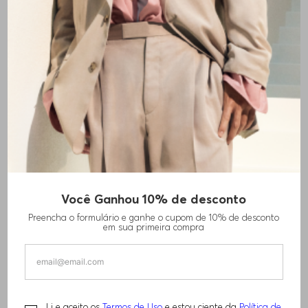
Você Ganhou 10% de desconto
Preencha o formulário e ganhe o cupom de 10% de desconto
em sua primeira compra
Li e aceito os
Termos de Uso
e estou ciente da
Política de