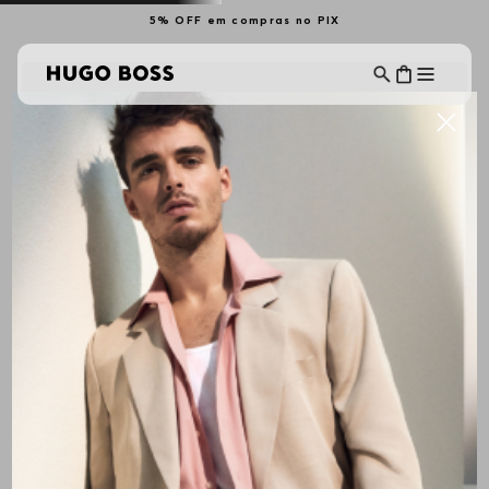
5% OFF em compras no PIX