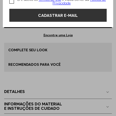
TAMANHO -
P - S
Informações do Tamanho
Privacidade
CADASTRAR E-MAIL
Qual o seu Tamanho?
Tabela de Tamanhos
ADICIONAR AO CARRINHO
EP - XS
Apenas
1
no estoque
Encontre uma Loja
P - S
COMPLETE SEU LOOK
Disponível
RECOMENDADOS PARA VOCÊ
M - M
Indisponível
G - L
Indisponível
DETALHES
EG - XL
Indisponível
INFORMAÇÕES DO MATERIAL
E INSTRUÇÕES DE CUIDADO
EGG
Indisponível