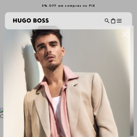
5% OFF em compras no PIX