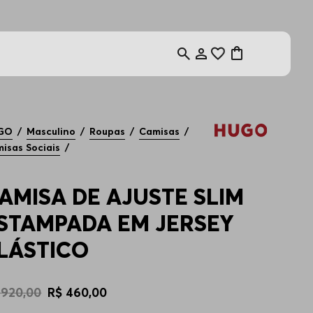
GO
Masculino
Roupas
Camisas
isas Sociais
AMISA DE AJUSTE SLIM
STAMPADA EM JERSEY
LÁSTICO
920
,
00
R$
460
,
00