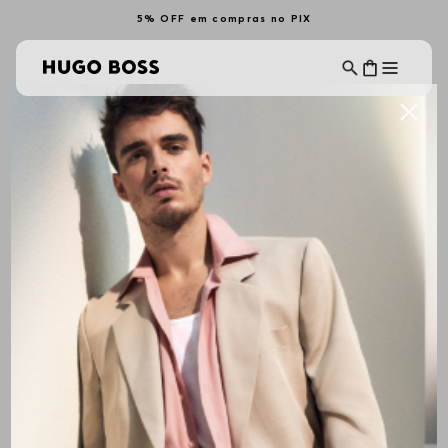
5% OFF em compras no PIX