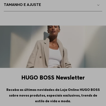
TAMANHO E AJUSTE
54
Indisponível
56
Indisponível
94
Indisponível
98
Indisponível
102
Indisponível
HUGO BOSS Newsletter
106
Indisponível
Receba as últimas novidades da Loja Online HUGO BOSS
sobre novos produtos, especiais exclusivos, trends de
110
Indisponível
estilo de vida e moda.