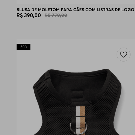
BLUSA DE MOLETOM PARA CÃES COM LISTRAS DE LOGO
R$
390
,
00
R$
770
,
00
-
50%