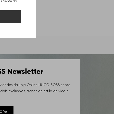
u ciente da
 Newsletter
ovidades da Loja Online HUGO BOSS sobre
iais exclusivos, trends de estilo de vida e
GORA