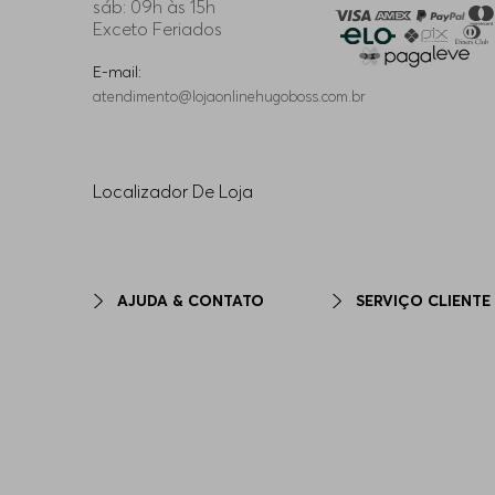
sáb: 09h às 15h
Exceto Feriados
E-mail:
atendimento@lojaonlinehugoboss.com.br
Localizador De Loja
AJUDA & CONTATO
SERVIÇO CLIENTE