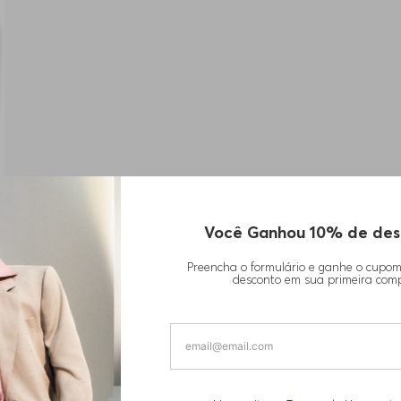
Você Ganhou 10% de des
Preencha o formulário e ganhe o cupo
desconto em sua primeira com
1
DE
1