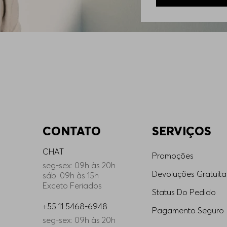
CONTATO
SERVIÇOS
CHAT
Promoções
seg-sex: 09h às 20h
Devoluções Gratuita
sáb: 09h às 15h
Exceto Feriados
Status Do Pedido
+55 11 5468-6948
Pagamento Seguro
seg-sex: 09h às 20h