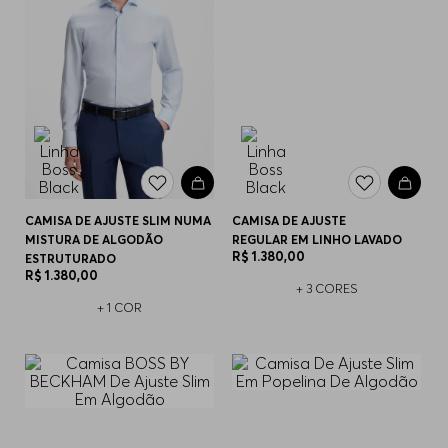
CAMISA DE AJUSTE SLIM NUMA
CAMISA DE AJUSTE
MISTURA DE ALGODÃO
REGULAR EM LINHO LAVADO
R$
1
.
380
,
00
ESTRUTURADO
R$
1
.
380
,
00
+
3
CORES
+
1
COR