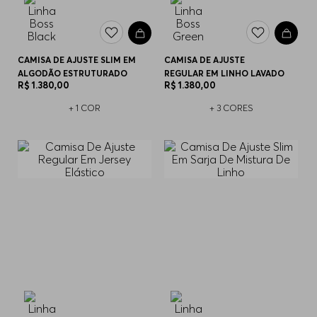
CAMISA DE AJUSTE SLIM EM
CAMISA DE AJUSTE
ALGODÃO ESTRUTURADO
REGULAR EM LINHO LAVADO
R$
1
.
380
,
00
R$
1
.
380
,
00
+
1
COR
+
3
CORES