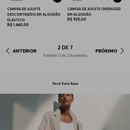
CAMISA DE AJUSTE
CAMISA DE AJUSTE OVERSIZED
DESCONTRAÍDO EM ALGODÃO
EM ALGODÃO
R$
920
,
00
ELÁSTICO
R$
1
.
460
,
00
2
DE
7
ANTERIOR
PRÓXIMO
Exibindo
72
de
226
produtos
Você Está Aqui