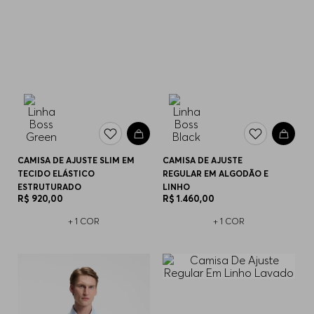
CAMISA DE AJUSTE SLIM EM
CAMISA DE AJUSTE
TECIDO ELÁSTICO
REGULAR EM ALGODÃO E
ESTRUTURADO
LINHO
R$
920
,
00
R$
1
.
460
,
00
+
1
COR
+
1
COR