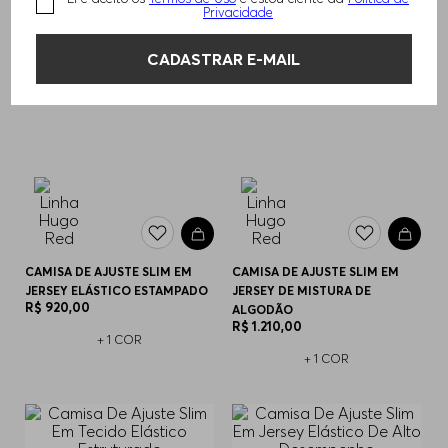
Privacidade
CADASTRAR E-MAIL
CAMISA DE AJUSTE SLIM EM
CAMISA DE AJUSTE SLIM EM
JERSEY ELÁSTICO ESTAMPADO
JERSEY DE MISTURA DE
R$
920
,
00
ALGODÃO
R$
1
.
210
,
00
+
1
COR
+
1
COR