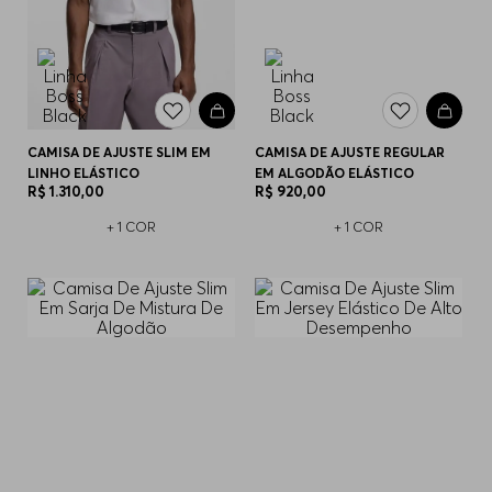
CAMISA DE AJUSTE SLIM EM
CAMISA DE AJUSTE REGULAR
LINHO ELÁSTICO
EM ALGODÃO ELÁSTICO
R$
1
.
310
,
00
R$
920
,
00
+
1
COR
+
1
COR