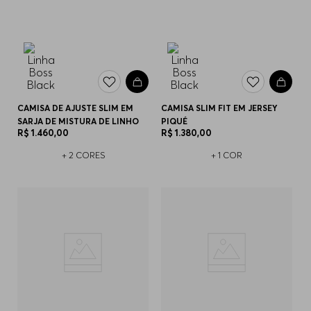
CAMISA DE AJUSTE SLIM EM
CAMISA SLIM FIT EM JERSEY
SARJA DE MISTURA DE LINHO
PIQUÉ
R$
1
.
460
,
00
R$
1
.
380
,
00
+
2
CORES
+
1
COR