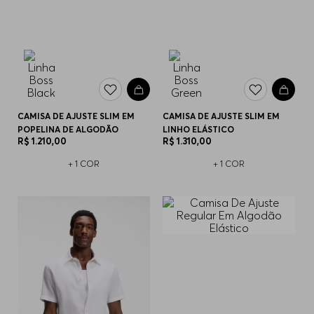
CAMISA DE AJUSTE SLIM EM
CAMISA DE AJUSTE SLIM EM
POPELINA DE ALGODÃO
LINHO ELÁSTICO
R$
1
.
210
,
00
R$
1
.
310
,
00
+
1
COR
+
1
COR