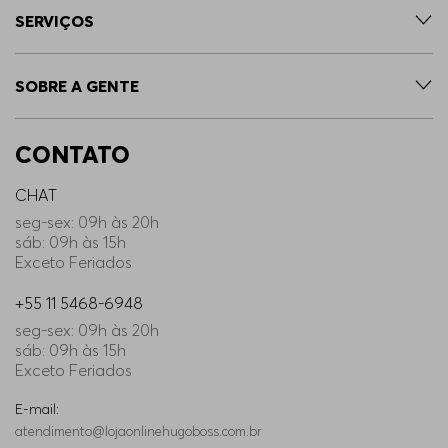
SERVIÇOS
SOBRE A GENTE
CONTATO
CHAT
seg-sex: 09h às 20h
sáb: 09h às 15h
Exceto Feriados
+55 11 5468-6948
seg-sex: 09h às 20h
sáb: 09h às 15h
Exceto Feriados
E-mail:
atendimento@lojaonlinehugoboss.com.br