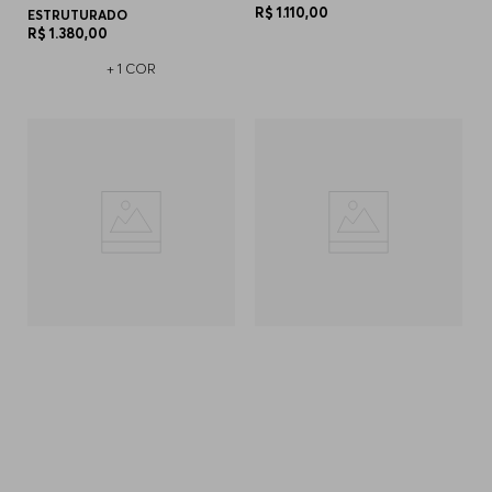
R$
1
.
110
,
00
ESTRUTURADO
R$
1
.
380
,
00
+
1
COR