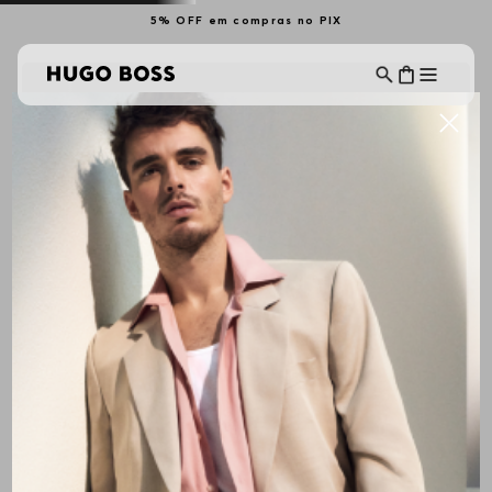
5% OFF em compras no PIX