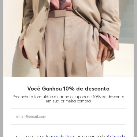
Você Ganhou 10% de desconto
Preencha o formulário e ganhe o cupom de 10% de desconto
em sua primeira compra
Li e aceito os
Termos de Uso
e estou ciente da
Política de