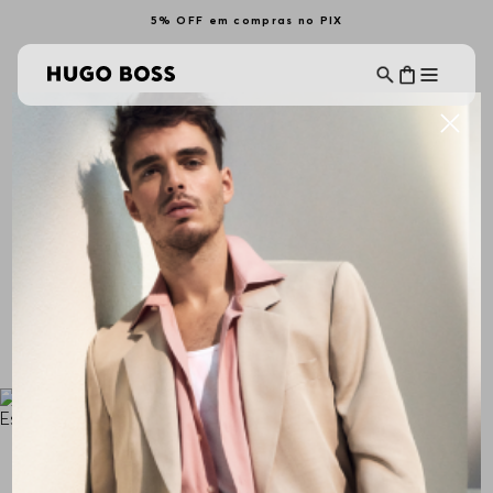
5% OFF em compras no PIX