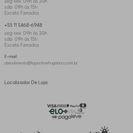
seg-sex: 09h às 20h
sáb: 09h às 15h
Exceto Feriados
+55 11 5468-6948
seg-sex: 09h às 20h
sáb: 09h às 15h
Exceto Feriados
E-mail:
atendimento@lojaonlinehugoboss.com.br
Localizador De Loja