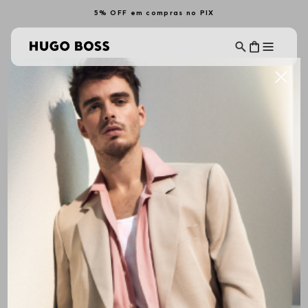
5% OFF em compras no PIX