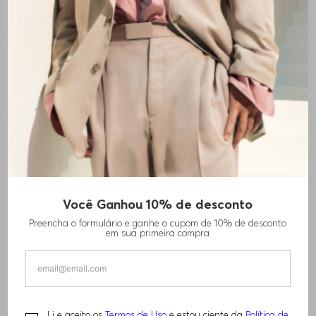
Você Ganhou 10% de desconto
Preencha o formulário e ganhe o cupom de 10% de desconto
em sua primeira compra
Li e aceito os
Termos de Uso
e estou ciente da
Política de