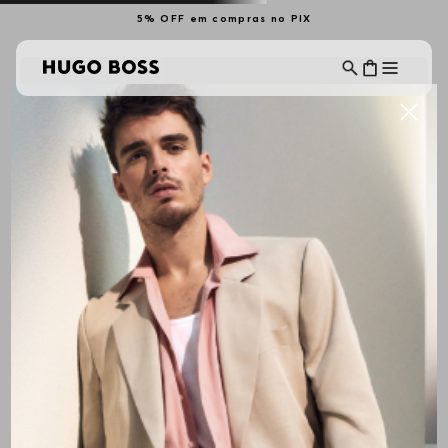
5% OFF em compras no PIX