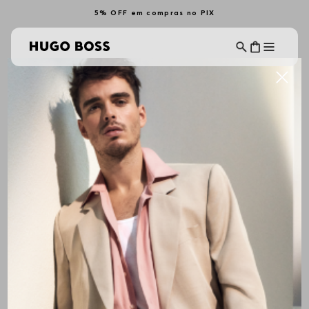
5% OFF em compras no PIX