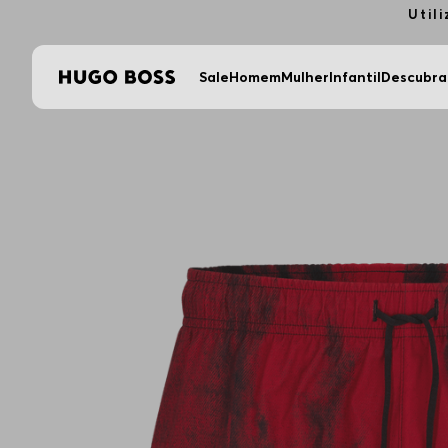
Util
Sale
Homem
Mulher
Infantil
Descubra