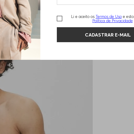
Li e aceito os
Termos de Uso
e esto
Política de Privacidade
CADASTRAR E-MAIL