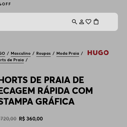
0%OFF
GO
Masculino
Roupas
Moda Praia
rts de Praia
HORTS DE PRAIA DE
ECAGEM RÁPIDA COM
STAMPA GRÁFICA
720
,
00
R$
360
,
00