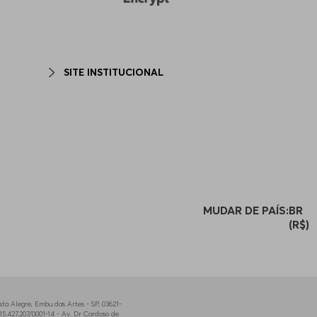
SITE INSTITUCIONAL
MUDAR DE PAÍS:
BR
(R$)
a Alegre, Embu das Artes - SP, 03621-
5.427.207/0001-14 - Av. Dr Cardoso de