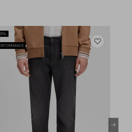
35%
ERFORMANCE