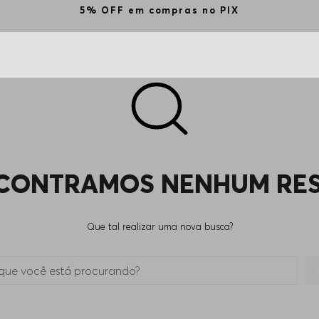
5% OFF em compras no PIX
CONTRAMOS NENHUM RE
Que tal realizar uma nova busca?
 está procurando?