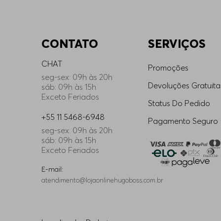
CONTATO
SERVIÇOS
CHAT
Promoções
seg-sex: 09h às 20h
Devoluções Gratuita
sáb: 09h às 15h
Exceto Feriados
Status Do Pedido
+55 11 5468-6948
Pagamento Seguro
seg-sex: 09h às 20h
sáb: 09h às 15h
Exceto Feriados
E-mail:
atendimento@lojaonlinehugoboss.com.br