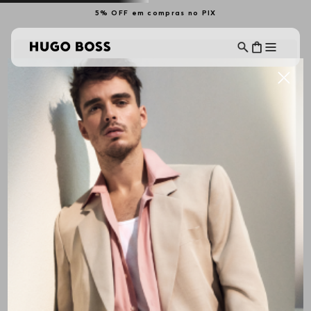
5% OFF em compras no PIX