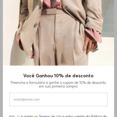
Você Ganhou 10% de desconto
Preencha o formulário e ganhe o cupom de 10% de desconto
em sua primeira compra
Li e aceito os
Termos de Uso
e estou ciente da
Política de