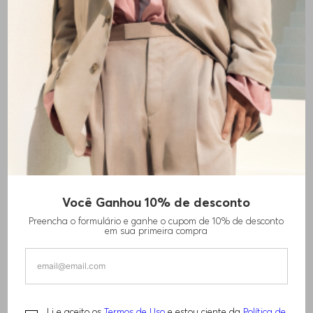
Você Ganhou 10% de desconto
Preencha o formulário e ganhe o cupom de 10% de desconto
em sua primeira compra
Li e aceito os
Termos de Uso
e estou ciente da
Política de