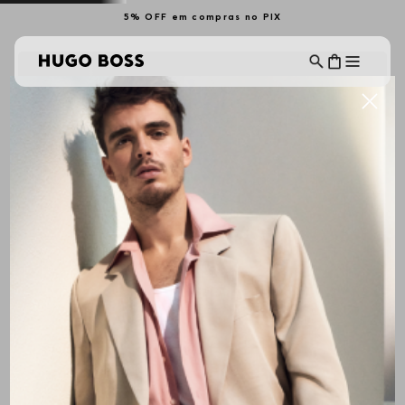
5% OFF em compras no PIX