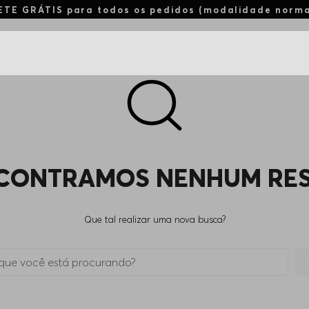
ETE GRÁTIS para todos os pedidos (modalidade norm
CONTRAMOS NENHUM RE
Que tal realizar uma nova busca?
 está procurando?