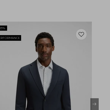
35%
ERFORMANCE