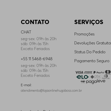
CONTATO
SERVIÇOS
CHAT
Promoções
seg-sex: 09h às 20h
Devoluções Gratuita
sáb: 09h às 15h
Exceto Feriados
Status Do Pedido
+55 11 5468-6948
Pagamento Seguro
seg-sex: 09h às 20h
sáb: 09h às 15h
Exceto Feriados
E-mail:
atendimento@lojaonlinehugoboss.com.br