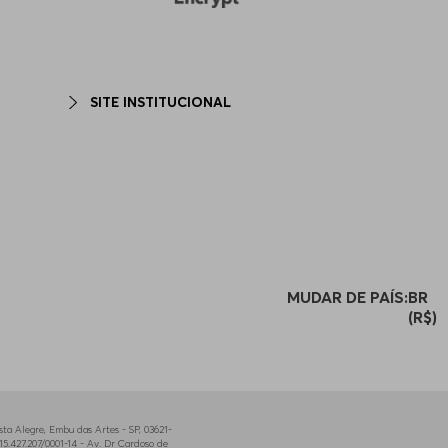
SITE INSTITUCIONAL
MUDAR DE PAÍS:
BR
(R$)
a Alegre, Embu das Artes - SP, 03621-
5.427.207/0001-14 - Av. Dr Cardoso de