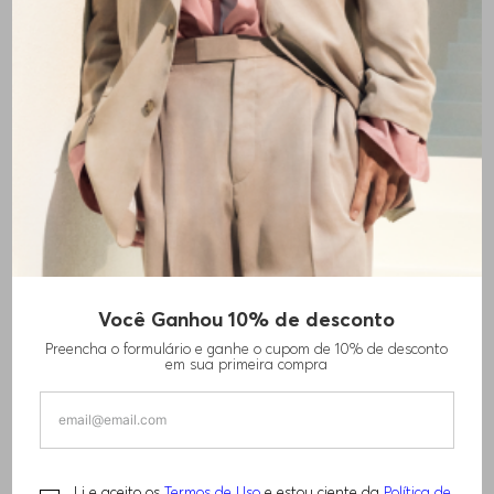
Você Ganhou 10% de desconto
Preencha o formulário e ganhe o cupom de 10% de desconto
em sua primeira compra
Li e aceito os
Termos de Uso
e estou ciente da
Política de