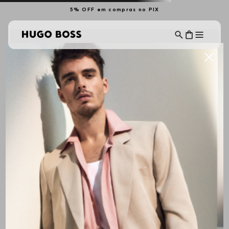
5% OFF em compras no PIX