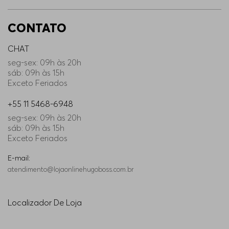
CONTATO
CHAT
seg-sex: 09h às 20h
sáb: 09h às 15h
Exceto Feriados
+55 11 5468-6948
seg-sex: 09h às 20h
sáb: 09h às 15h
Exceto Feriados
E-mail:
atendimento@lojaonlinehugoboss.com.br
Localizador De Loja