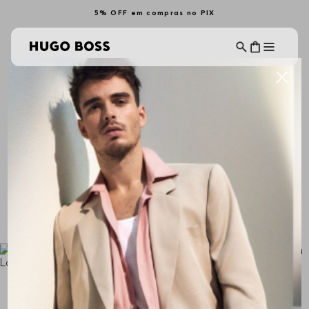
5% OFF em compras no PIX