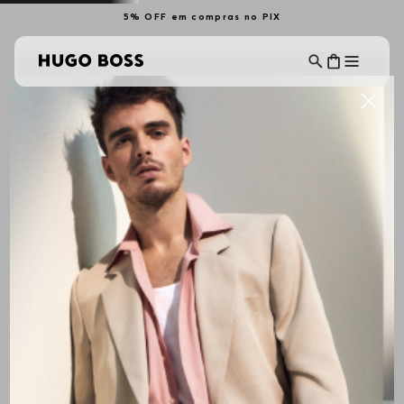
5% OFF em compras no PIX