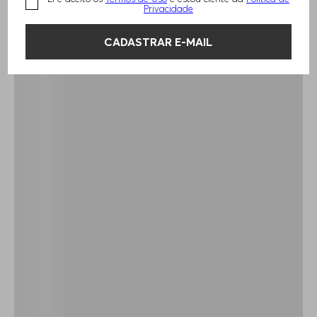
Privacidade
CADASTRAR E-MAIL