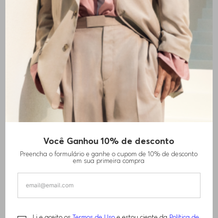
Você Ganhou 10% de desconto
Preencha o formulário e ganhe o cupom de 10% de desconto
em sua primeira compra
Li e aceito os
Termos de Uso
e estou ciente da
Política de