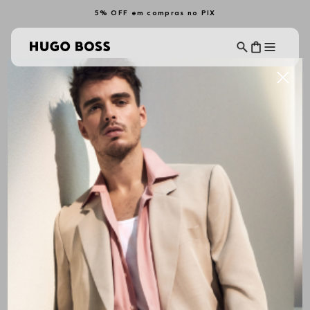
5% OFF em compras no PIX