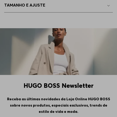
TAMANHO E AJUSTE
EEGG
Indisponível
4GG
Indisponível
5GG
Indisponível
6GG
Indisponível
HUGO BOSS Newsletter
Receba as últimas novidades da Loja Online HUGO BOSS
sobre novos produtos, especiais exclusivos, trends de
estilo de vida e moda.