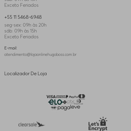
Exceto Feriados
+55 11 5468-6948
seg-sex: 09h às 20h
sáb: 09h às 15h
Exceto Feriados
E-mail:
atendimento@lojaonlinehugoboss.com.br
Localizador De Loja