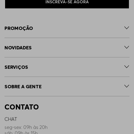
INSCREVA-SE AGORA
PROMOÇÃO
NOVIDADES
SERVIÇOS
SOBRE A GENTE
CONTATO
CHAT
seg-sex: 09h às 20h
sáb: 09h às 15h