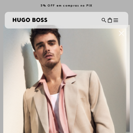
5% OFF em compras no PIX