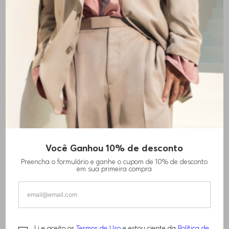
Você Ganhou 10% de desconto
Preencha o formulário e ganhe o cupom de 10% de desconto
em sua primeira compra
Li e aceito os
Termos de Uso
e estou ciente da
Política de