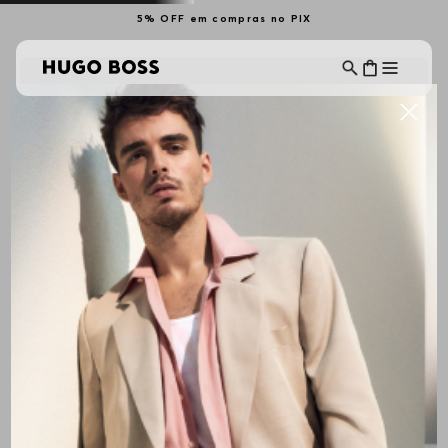
5% OFF em compras no PIX