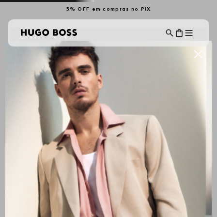
5% OFF em compras no PIX