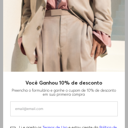
Você Ganhou 10% de desconto
Preencha o formulário e ganhe o cupom de 10% de desconto
em sua primeira compra
Li e aceito os
Termos de Uso
e estou ciente da
Política de