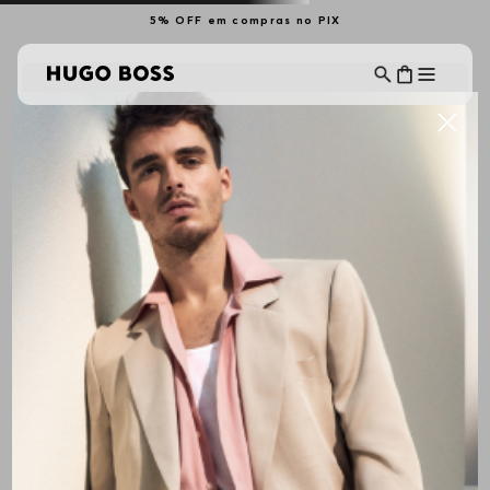
5% OFF em compras no PIX