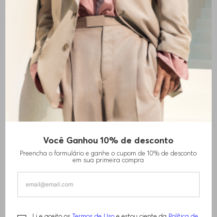
Você Ganhou 10% de desconto
Preencha o formulário e ganhe o cupom de 10% de desconto
em sua primeira compra
Li e aceito os
Termos de Uso
e estou ciente da
Política de