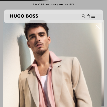
5% OFF em compras no PIX