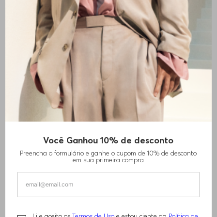
Você Ganhou 10% de desconto
Preencha o formulário e ganhe o cupom de 10% de desconto
em sua primeira compra
Li e aceito os
Termos de Uso
e estou ciente da
Política de