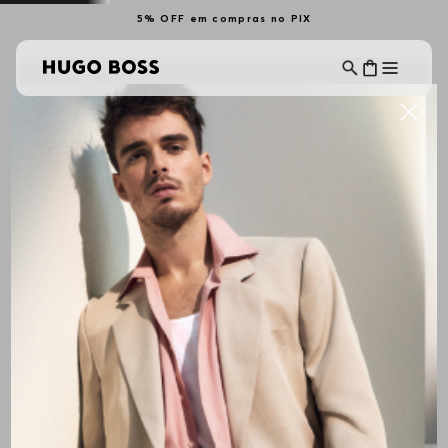
5% OFF em compras no PIX