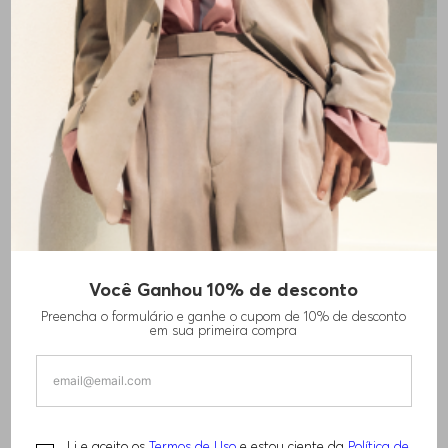
Você Ganhou 10% de desconto
Preencha o formulário e ganhe o cupom de 10% de desconto
em sua primeira compra
Li e aceito os
Termos de Uso
e estou ciente da
Política de