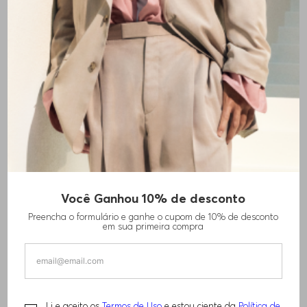
Você Ganhou 10% de desconto
Preencha o formulário e ganhe o cupom de 10% de desconto
em sua primeira compra
Li e aceito os
Termos de Uso
e estou ciente da
Política de