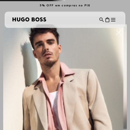
5% OFF em compras no PIX