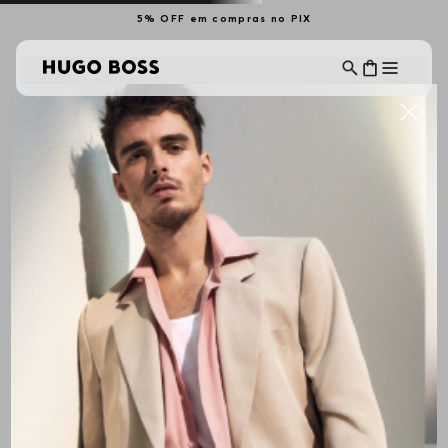
5% OFF em compras no PIX