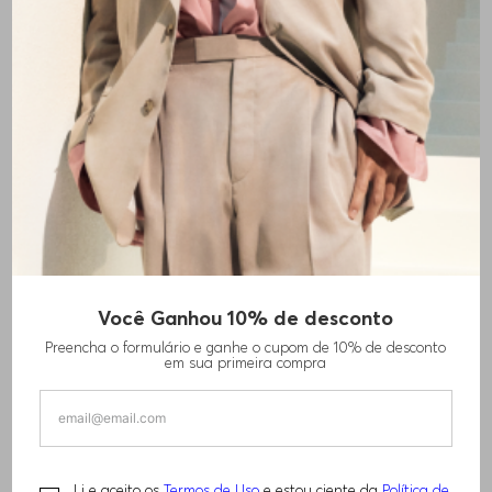
Você Ganhou 10% de desconto
Preencha o formulário e ganhe o cupom de 10% de desconto
em sua primeira compra
Li e aceito os
Termos de Uso
e estou ciente da
Política de