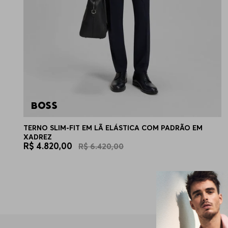
TERNO SLIM-FIT EM LÃ ELÁSTICA COM PADRÃO EM
XADREZ
R$
4
.
820
,
00
R$
6
.
420
,
00