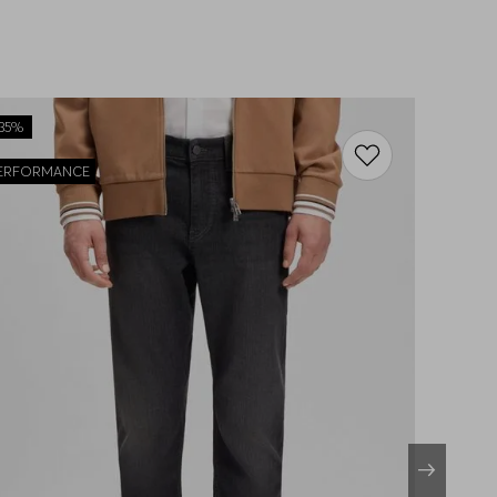
35%
ERFORMANCE