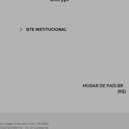
SITE INSTITUCIONAL
MUDAR DE PAÍS:
BR
(R$)
a Alegre, Embu das Artes - SP, 03621-
5.427.207/0001-14 - Av. Dr Cardoso de