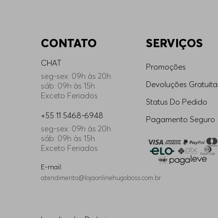
CONTATO
SERVIÇOS
CHAT
Promoções
seg-sex: 09h às 20h
Devoluções Gratuita
sáb: 09h às 15h
Exceto Feriados
Status Do Pedido
+55 11 5468-6948
Pagamento Seguro
seg-sex: 09h às 20h
sáb: 09h às 15h
Exceto Feriados
E-mail:
atendimento@lojaonlinehugoboss.com.br