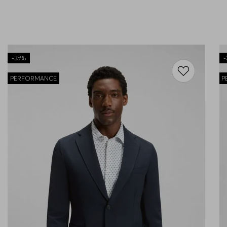
-
35%
-
PERFORMANCE
P