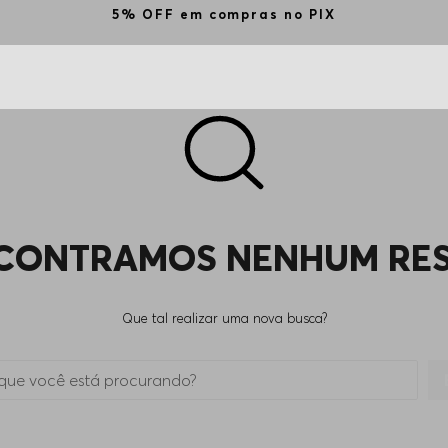
5% OFF em compras no PIX
CONTRAMOS NENHUM RE
Que tal realizar uma nova busca?
 está procurando?