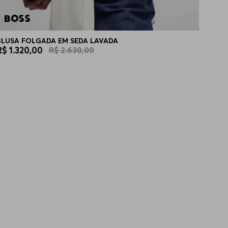
BLUSA FOLGADA EM SEDA LAVADA
R$
1
.
320
,
00
R$
2
.
630
,
00