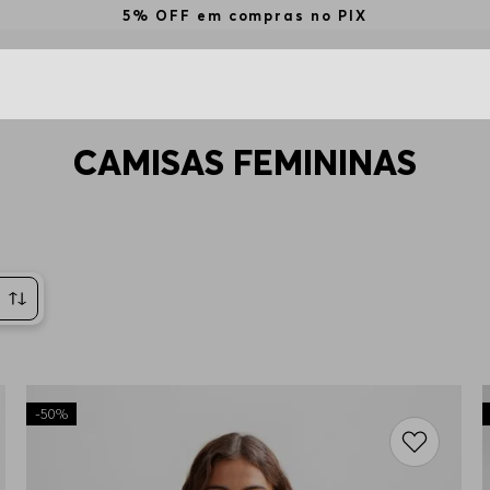
5% OFF em compras no PIX
CAMISAS FEMININAS
to
-
50%