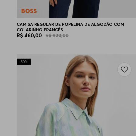
CAMISA REGULAR DE POPELINA DE ALGODÃO COM
COLARINHO FRANCÊS
R$
460
,
00
R$
920
,
00
-
50%