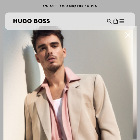
5% OFF em compras no PIX