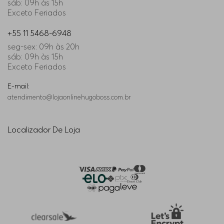
sáb: 09h às 15h
Exceto Feriados
+55 11 5468-6948
seg-sex: 09h às 20h
sáb: 09h às 15h
Exceto Feriados
E-mail:
atendimento@lojaonlinehugoboss.com.br
Localizador De Loja