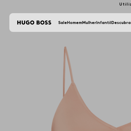
Util
Sale
Homem
Mulher
Infantil
Descubra