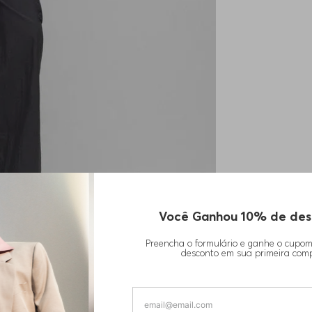
Você Ganhou 10% de des
Preencha o formulário e ganhe o cupo
desconto em sua primeira com