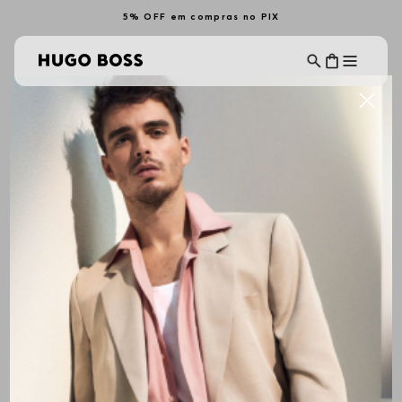
5% OFF em compras no PIX