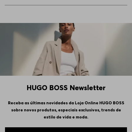
44
Indisponível
46
Indisponível
48
Indisponível
50
Indisponível
HUGO BOSS Newsletter
Receba as últimas novidades da Loja Online HUGO BOSS
sobre novos produtos, especiais exclusivos, trends de
estilo de vida e moda.