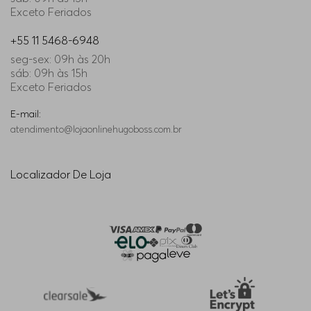
Exceto Feriados
+55 11 5468-6948
seg-sex: 09h às 20h
sáb: 09h às 15h
Exceto Feriados
E-mail:
atendimento@lojaonlinehugoboss.com.br
Localizador De Loja