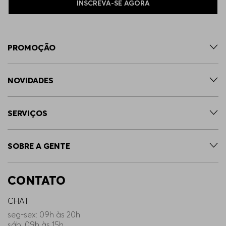
INSCREVA-SE AGORA
PROMOÇÃO
NOVIDADES
SERVIÇOS
SOBRE A GENTE
CONTATO
CHAT
seg-sex: 09h às 20h
sáb: 09h às 15h